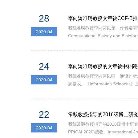
28
李向涛准聘教授文章被CCF-B
我院准聘教授李向涛以第一作者发表论文Single-Cell
2020-04
Computational Biology and Bio
刊，主要报道与生物信息相关的机器学
24
李向涛准聘教授的文章被中科院
我院准聘教授李向涛以唯一通讯作者发表论文Nature-in
2020-04
志接收。《Information Sc
前影响因子为IF（2019）= 5.5
22
常毅教授指导的2018级博士研究生
我院常毅教授指导的2018级博士研究生杨志伟同学的论文
2020-04
PRICAI 2020)接收。Internation