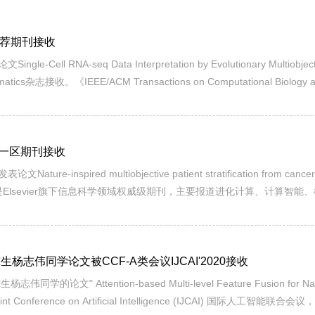
推荐期刊接收
 RNA-seq Data Interpretation by Evolutionary Multiobjectiv
informatics杂志接收。《IEEE/ACM Transactions on Computational Bi
习和数据挖掘等领域的最新研究进展。属于中国计算机学会交叉/综合/新兴
一区期刊接收
spired multiobjective patient stratification from cancer g
iences》是Elsevier旗下信息科学领域权威级期刊，主要报道进化计算、
24，属于中科院分区一区期刊。文章提出多目标框架下分解算法和谱聚类的有机.
杨志伟同学论文被CCF-A类会议IJCAI'2020接收
" Attention-based Multi-level Feature Fusion for Named
al Joint Conference on Artificial Intelligence (IJCAI)