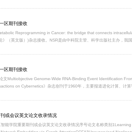
n Artificial Intelligence (PRICAI) 环太平洋国际人工智能会议是重要的...
一区期刊接收
rogramming in Cancer: the bridge that connects intracellular
R《国家科学评论》（英文版）)杂志接收。NSR是由中科院主管、科学出版社主
追踪报道重大科技事件，中科院一区期刊，SCI IF（2019）=13.22。
一区期刊接收
tive Genome-Wide RNA-Binding Event Identification From 
 Transactions on Cybernetics》杂志创刊于1960年，主要报
7，属于中科院一区TOP期刊，也是控制论与人工智能领域的顶级期刊之一。文章
期刊或会议英文论文收录情况
议英文论文收录情况序号论文名称类别1Learning Network Embeddi