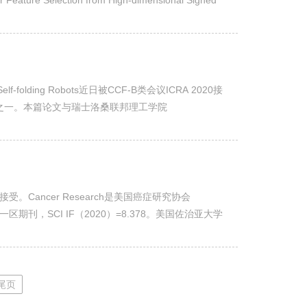
Feature Selection from High-dimensional Signed
.
r Self-folding Robots近日被CCF-B类会议ICRA 2020接
大的顶级学术会议之一。本篇论文与瑞士洛桑联邦理工学院
Actuation ...
rch杂志接受。Cancer Research是美国癌症研究协会
中科院一区期刊，SCI IF（2020）=8.378。美国佐治亚大学
院兼职教授教授...
尾页