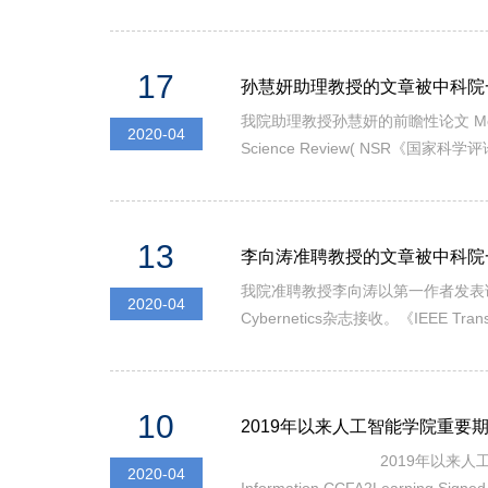
Rim International Conference o
17
孙慧妍助理教授的文章被中科院
​我院助理教授孙慧妍的前瞻性论文 Metabolic Rep
2020-04
Science Review( NS
展示国内外各科学领域的代表性研究成果，
13
李向涛准聘教授的文章被中科院
我院准聘教授李向涛以第一作者发表论文Multiobjec
2020-04
Cybernetics杂志接收。《IEEE
响因子为IF（2020）= 10.38
10
2019年以来人工智能学院重要
​ 2019年以来人工智能学院重要期刊或会
2020-04