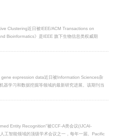
e Clustering近日被IEEE/ACM Transactions on
ology and Bioinformatics》是IEEE 旗下生物信息类权威期
学...
ene expression data近日被Information Sciences杂
计算智能、机器学习和数据挖掘等领域的最新研究进展。该期刊当
..
 Entity Recognition"被CCF-A类会议(IJCAI-
 国际人工智能联合会议，人工智能领域的顶级学术会议之一，每年一届。Pacific