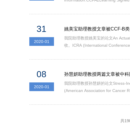
Information.CCFA2Learning Signed 
NetworksCCFA4Multi-Classification
31
姚美宝助理教授文章被CCF-B类会
我院助理教授姚美宝的论文An Actuation Faul
2020-01
收。ICRA (International C
Reconfigurable Robotic
08
孙慧妍助理教授两篇文章被中科
我院助理教授孙慧妍的论文Stress-Induce
2020-01
(American Association f
生物信息研究所博士生周易为本文的共
共19