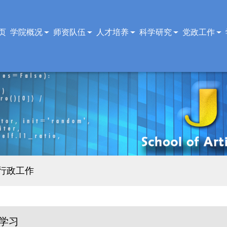
页
学院概况
师资队伍
人才培养
科学研究
党政工作
行政工作
学习