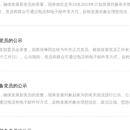
确保发展新党员的质量，现将徐壮志等14名2023年计划发展对象有关情况进
间，党员和群众可通过电话和电子邮件等方式，反映发展对象在理想信念
实事求是、客观公正。以个人名义反映问题的，要签署本人真实姓名。党支部
党员的公示
支部委员会审查，拟将张琳同志转为中共正式党员。根据发展党员工作有关
间为5个工作日）。公示期间，党员和群众可通过电话和电子邮件等方式，
况和问题。反映问题应实事求是、客观公正。以个人名义反映问题的，要签署
备党员的公示
确保发展新党员的质量，现将发展对象赵家兴的有关情况进行公示。公示时间
通过电话和电子邮件等方式，反映发展对象在理想信念、政治立场、思想
正。以个人名义反映问题的，要签署本人真实姓名。党支部将对反映人和反映