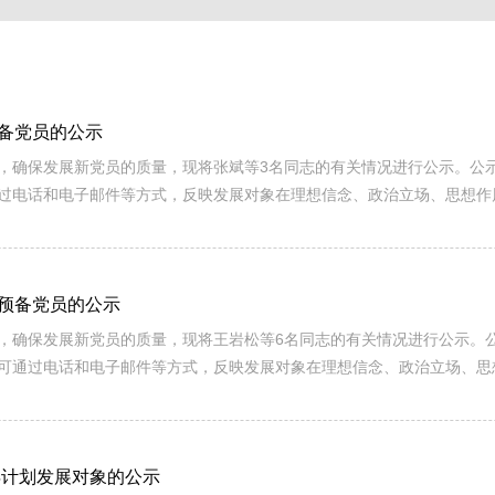
备党员的公示
确保发展新党员的质量，现将张斌等3名同志的有关情况进行公示。公示时间
过电话和电子邮件等方式，反映发展对象在理想信念、政治立场、思想作
。以个人名义反映问题的，要签署本人真实姓名。党支部将对反映人和反映问
预备党员的公示
确保发展新党员的质量，现将王岩松等6名同志的有关情况进行公示。公示时间
可通过电话和电子邮件等方式，反映发展对象在理想信念、政治立场、思
公正。以个人名义反映问题的，要签署本人真实姓名。党支部将对反映人和反
年计划发展对象的公示