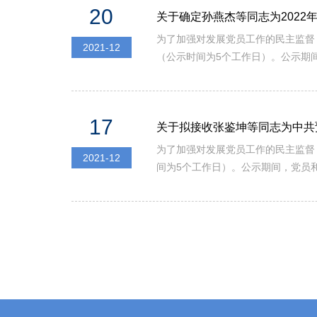
20
关于确定孙燕杰等同志为2022
为了加强对发展党员工作的民主监督，
2021-12
（公示时间为5个工作日）。公示期
律等方面的情况和问题。反映问题应
17
关于拟接收张鉴坤等同志为中共
为了加强对发展党员工作的民主监督，
2021-12
间为5个工作日）。公示期间，党员
的情况和问题。反映问题应实事求是