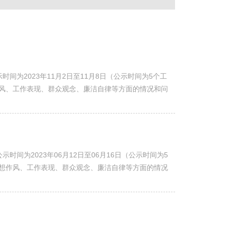
为2023年11月2日至11月8日（公示时间为5个工
风、工作表现、群众观念、廉洁自律等方面的情况和问
题严格保密...
为2023年06月12日至06月16日（公示时间为5
想作风、工作表现、群众观念、廉洁自律等方面的情况
映问题严格...