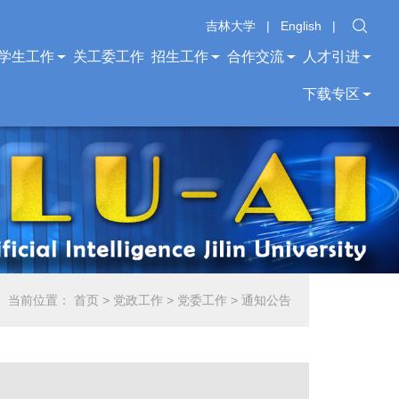
吉林大学
|
English
|
学生工作
关工委工作
招生工作
合作交流
人才引进
下载专区
当前位置：
首页
>
党政工作
>
党委工作
>
通知公告