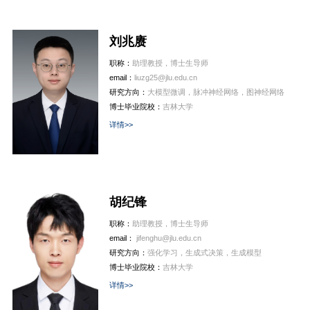
刘兆赓
职称：
助理教授，博士生导师
email：
liuzg25@jlu.edu.cn
研究方向：
大模型微调，脉冲神经网络，图神经网络
博士毕业院校：
吉林大学
详情>>
胡纪锋
职称：
助理教授，博士生导师
email：
jifenghu@jlu.edu.cn
研究方向：
强化学习，生成式决策，生成模型
博士毕业院校：
吉林大学
详情>>