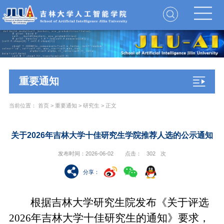
重要通知
当前位置：
首页
>
重要通知
>
研究生
> 正文
关于2026年吉林大学十佳研究生学院推荐人选的公示通知
发布时间：2026-06-02
点击：
302
次
分享
：
根据吉林大学研究生院发布《关于评选
2026年吉林大学十佳研究生的通知》要求，