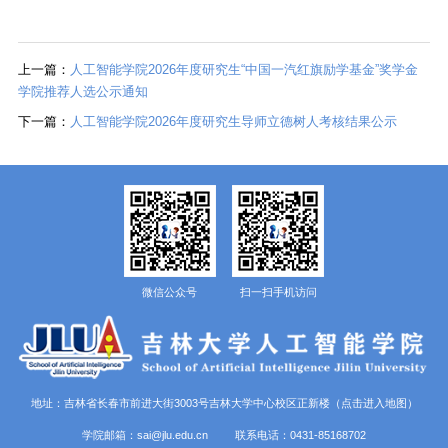
上一篇：
人工智能学院2026年度研究生“中国一汽红旗励学基金”奖学金
学院推荐人选公示通知
下一篇：
人工智能学院2026年度研究生导师立德树人考核结果公示
微信公众号
扫一扫手机访问
地址：吉林省长春市前进大街3003号吉林大学中心校区正新楼
（点击进入地图）
学院邮箱：sai@jlu.edu.cn 联系电话：0431-85168702