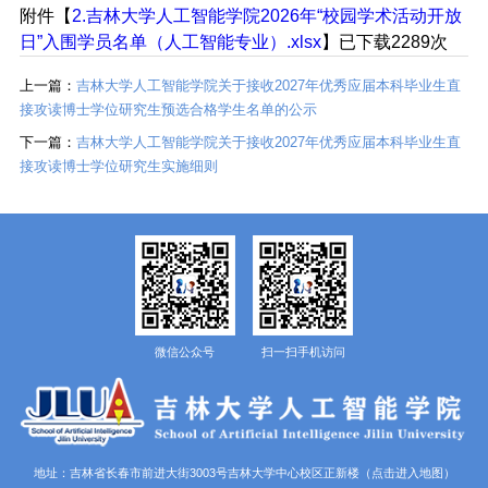
附件【
2.吉林大学人工智能学院2026年“校园学术活动开放
日”入围学员名单（人工智能专业）.xlsx
】已下载
2289
次
上一篇：
吉林大学人工智能学院关于接收2027年优秀应届本科毕业生直
接攻读博士学位研究生预选合格学生名单的公示
下一篇：
吉林大学人工智能学院关于接收2027年优秀应届本科毕业生直
接攻读博士学位研究生实施细则
微信公众号
扫一扫手机访问
地址：吉林省长春市前进大街3003号吉林大学中心校区正新楼
（点击进入地图）