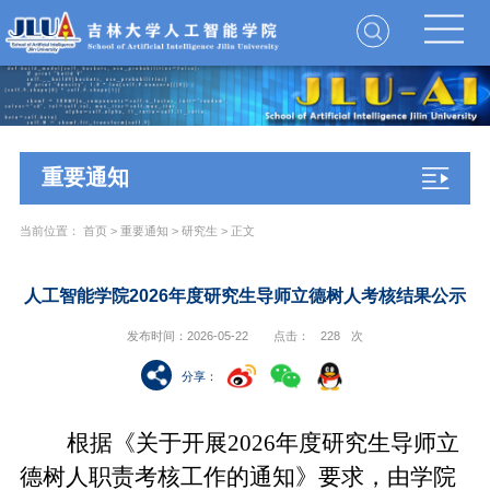
重要通知
当前位置：
首页
>
重要通知
>
研究生
> 正文
人工智能学院2026年度研究生导师立德树人考核结果公示
发布时间：2026-05-22
点击：
228
次
分享
：
根据《关于开展2026年度研究生导师立
德树人职责考核工作的通知》要求，由学院