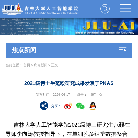
焦点新闻
当前位置：
首页
>
焦点新闻
> 正文
2021级博士生范毅研究成果发表于PNAS
发布时间：2026-04-17
点击：
397
次
分享
：
吉林大学人工智能学院2021级博士研究生范毅在
导师李向涛教授指导下，在单细胞多组学数据整合