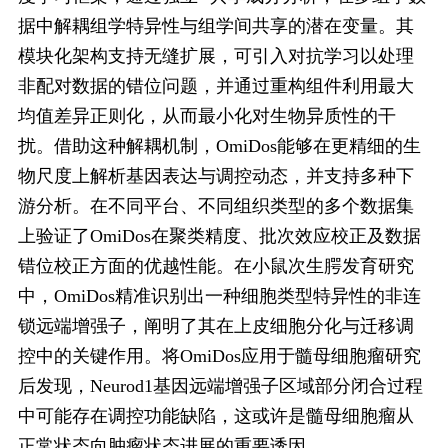
据中解耦组学特异性与组学间共享的潜在变量。其
模块化架构支持无缝扩展，可引入对抗学习以处理
非配对数据的错位问题，并通过重构组件利用最大
均值差异正则化，从而最小化对生物异质性的干
扰。借助这种解耦机制，OmiDos能够在更精细的生
物尺度上解析基因表达与调控动态，并支持多种下
游分析。在不同平台、不同组织类型的多个数据集
上验证了OmiDos在聚类精度、批次效应校正及数据
错位校正方面的优越性能。在小鼠次生腭发育研究
中，OmiDos精准识别出一种细胞类型特异性的非连
锁远端增强子，阐明了其在上皮细胞分化与迁移调
控中的关键作用。将OmiDos应用于髓母细胞瘤研究
后发现，Neurod1基因远端增强子区域部分闭合过程
中可能存在调控功能缺陷，这或许是髓母细胞瘤从
正常状态向肿瘤状态进展的重要诱因。