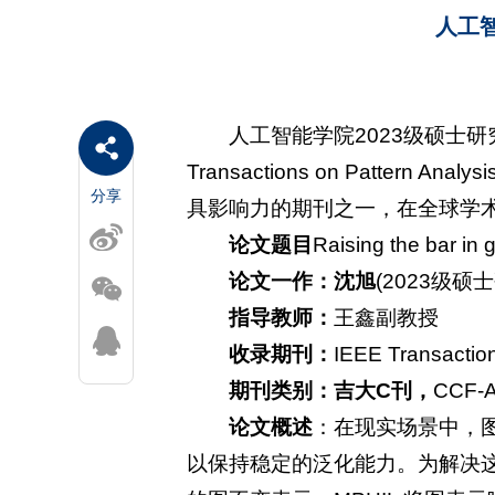
人工智
人工智能学院2023级硕士
Transactions on Pattern A
分享
具影响力的期刊之一，在全球学
论文题目
Raising the bar in 
论文一作：
沈旭
(2023级硕
指导教师：
王鑫副教授
收录期刊：
IEEE Transaction
期刊
类别
：
吉大C刊，
CCF-
论文概述
：在现实场景中，
以保持稳定的泛化能力。为解决这