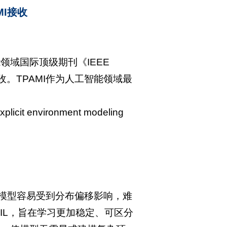
MI接收
领域国际顶级期刊《IEEE
F=20.5）接收。TPAMI作为人工智能领域最
explicit environment modeling
模型容易受到分布偏移影响，难
IL，旨在学习更加稳定、可区分