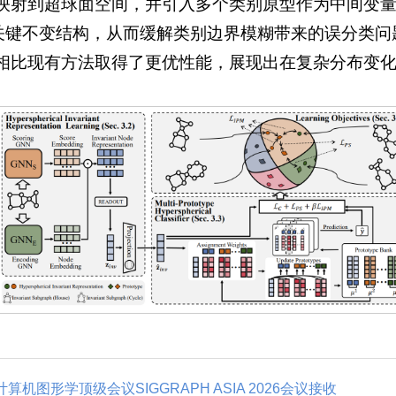
表示映射到超球面空间，并引入多个类别原型作为中间变
关键不变结构，从而缓解类别边界模糊带来的误分类问
L 相比现有方法取得了更优性能，展现出在复杂分布变
图形学顶级会议SIGGRAPH ASIA 2026会议接收