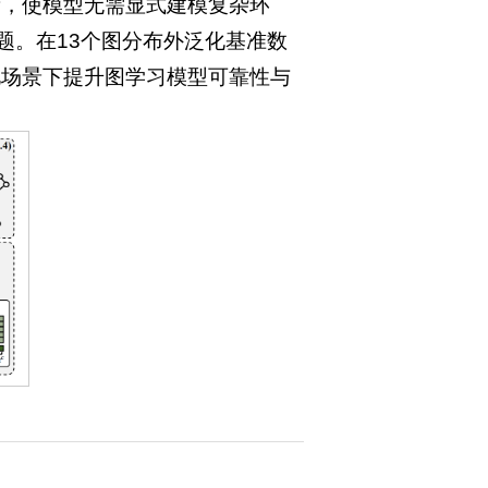
量，使模型无需显式建模复杂环
题。在13个图分布外泛化基准数
化场景下提升图学习模型可靠性与