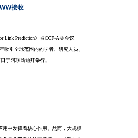
WWW接收
r Link Prediction》被CCF-A类会议
之一，每年吸引全球范围内的学者、研究人员、
17日于阿联酋迪拜举行。
应用中发挥着核心作用。然而，大规模