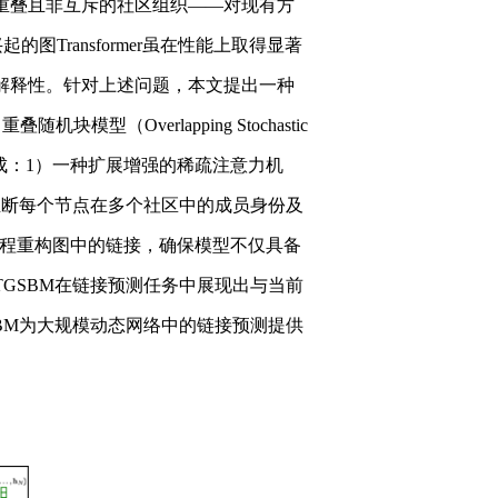
重叠且非互斥的社区组织——对现有方
Transformer虽在性能上取得显著
解释性。针对上述问题，本文提出一种
重叠随机块模型（Overlapping Stochastic
键组件构成：1）一种扩展增强的稀疏注意力机
推断每个节点在多个社区中的成员身份及
过程重构图中的链接，确保模型不仅具备
GSBM在链接预测任务中展现出与当前
BM为大规模动态网络中的链接预测提供