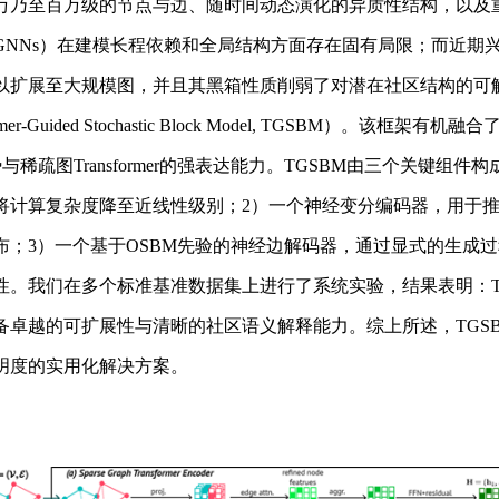
万乃至百万级的节点与边、随时间动态演化的异质性结构，以及
Ns）在建模长程依赖和全局结构方面存在固有局限；而近期兴起的图
以扩展至大规模图，并且其黑箱性质削弱了对潜在社区结构的可
er-Guided Stochastic Block Model, TGSBM）。该框架有机融合了
结构优势与稀疏图Transformer的强表达能力。TGSBM由三个关
将计算复杂度降至近线性级别；2）一个神经变分编码器，用于
布；3）一个基于OSBM先验的神经边解码器，通过显式的生成
性。我们在多个标准基准数据集上进行了系统实验，结果表明：T
备卓越的可扩展性与清晰的社区语义解释能力。综上所述，TGS
明度的实用化解决方案。