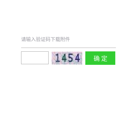
请输入验证码下载附件